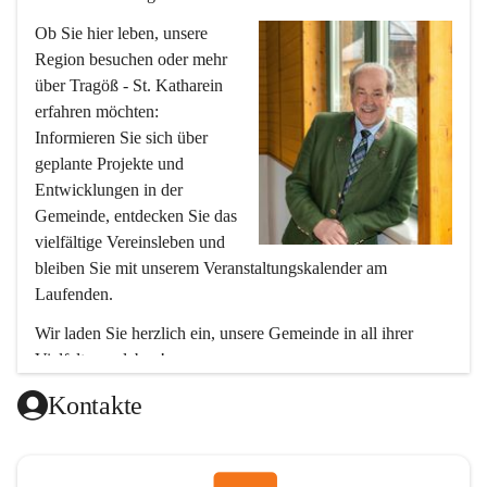
Ob Sie hier leben, unsere 
Region besuchen oder mehr 
über Tragöß - St. Katharein 
erfahren möchten: 
Informieren Sie sich über 
geplante Projekte und 
Entwicklungen in der 
Gemeinde, entdecken Sie das 
vielfältige Vereinsleben und 
bleiben Sie mit unserem Veranstaltungskalender am 
Laufenden.
Wir laden Sie herzlich ein, unsere Gemeinde in all ihrer 
Vielfalt zu erleben!
Ihr Bürgermeister
Kontakte
Hubert Zinner