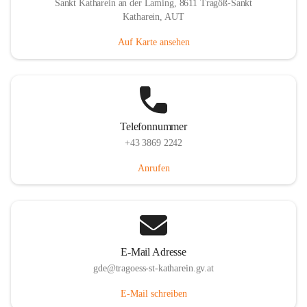
Sankt Katharein an der Laming, 8611 Tragöß-Sankt
Katharein, AUT
Auf Karte ansehen
Telefonnummer
+43 3869 2242
Anrufen
E-Mail Adresse
gde@tragoess-st-katharein.gv.at
E-Mail schreiben