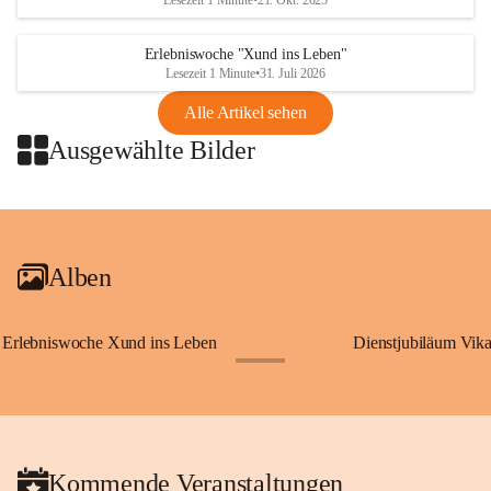
Lesezeit 1 Minute
•
21. Okt. 2025
Erlebniswoche "Xund ins Leben"
Lesezeit 1 Minute
•
31. Juli 2026
Alle Artikel sehen
Ausgewählte Bilder
+2
Alben
Erlebniswoche Xund ins Leben
Dienstjubiläum Vik
+65
Kommende Veranstaltungen