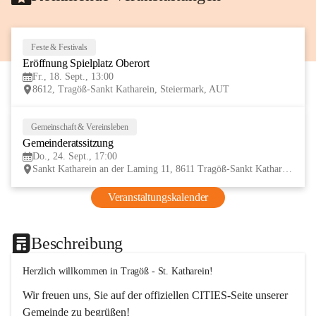
Feste & Festivals
18
Eröffnung Spielplatz Oberort
SEP
Fr., 18. Sept., 13:00
8612, Tragöß-Sankt Katharein, Steiermark, AUT
Gemeinschaft & Vereinsleben
24
Gemeinderatssitzung
SEP
Do., 24. Sept., 17:00
Sankt Katharein an der Laming 11, 8611 Tragöß-Sankt Katharein, AUT
Veranstaltungskalender
Beschreibung
Herzlich willkommen in Tragöß - St. Katharein!
Wir freuen uns, Sie auf der offiziellen CITIES-Seite unserer 
Gemeinde zu begrüßen! 