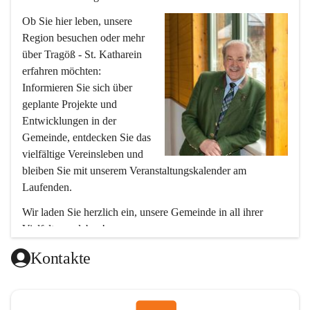
Ob Sie hier leben, unsere 
Region besuchen oder mehr 
über Tragöß - St. Katharein 
erfahren möchten: 
Informieren Sie sich über 
geplante Projekte und 
Entwicklungen in der 
Gemeinde, entdecken Sie das 
vielfältige Vereinsleben und 
bleiben Sie mit unserem Veranstaltungskalender am 
Laufenden.
Wir laden Sie herzlich ein, unsere Gemeinde in all ihrer 
Vielfalt zu erleben!
Ihr Bürgermeister
Kontakte
Hubert Zinner