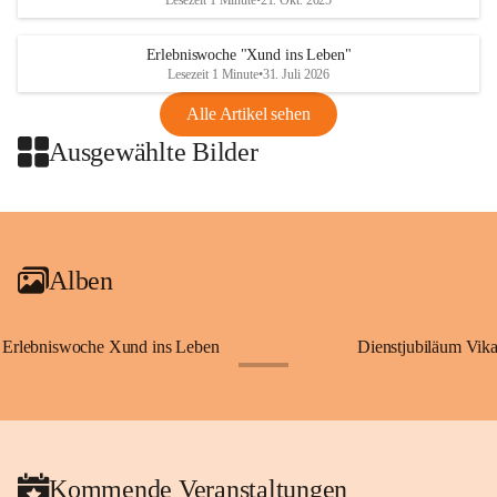
Lesezeit 1 Minute
•
21. Okt. 2025
Erlebniswoche "Xund ins Leben"
Lesezeit 1 Minute
•
31. Juli 2026
Alle Artikel sehen
Ausgewählte Bilder
+2
Alben
Erlebniswoche Xund ins Leben
Dienstjubiläum Vik
+65
Kommende Veranstaltungen