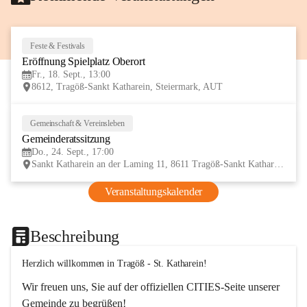
Feste & Festivals
18
Eröffnung Spielplatz Oberort
SEP
Fr., 18. Sept., 13:00
8612, Tragöß-Sankt Katharein, Steiermark, AUT
Gemeinschaft & Vereinsleben
24
Gemeinderatssitzung
SEP
Do., 24. Sept., 17:00
Sankt Katharein an der Laming 11, 8611 Tragöß-Sankt Katharein, AUT
Veranstaltungskalender
Beschreibung
Herzlich willkommen in Tragöß - St. Katharein!
Wir freuen uns, Sie auf der offiziellen CITIES-Seite unserer 
Gemeinde zu begrüßen! 