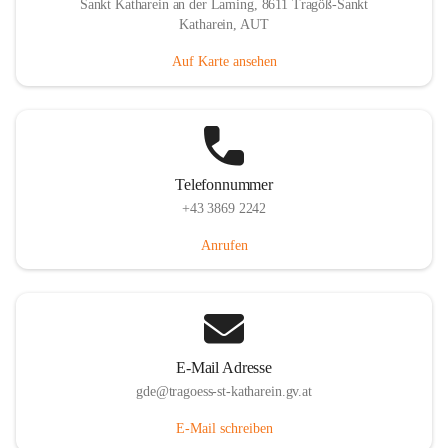
Sankt Katharein an der Laming, 8611 Tragöß-Sankt
Katharein, AUT
Auf Karte ansehen
Telefonnummer
+43 3869 2242
Anrufen
E-Mail Adresse
gde@tragoess-st-katharein.gv.at
E-Mail schreiben