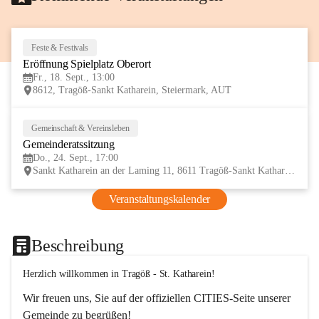
Feste & Festivals
18
Eröffnung Spielplatz Oberort
SEP
Fr., 18. Sept., 13:00
8612, Tragöß-Sankt Katharein, Steiermark, AUT
Gemeinschaft & Vereinsleben
24
Gemeinderatssitzung
SEP
Do., 24. Sept., 17:00
Sankt Katharein an der Laming 11, 8611 Tragöß-Sankt Katharein, AUT
Veranstaltungskalender
Beschreibung
Herzlich willkommen in Tragöß - St. Katharein!
Wir freuen uns, Sie auf der offiziellen CITIES-Seite unserer 
Gemeinde zu begrüßen! 