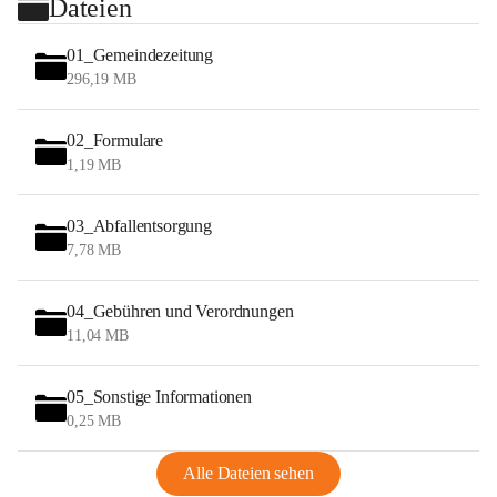
Dateien
01_Gemeindezeitung
296,19 MB
02_Formulare
1,19 MB
03_Abfallentsorgung
7,78 MB
04_Gebühren und Verordnungen
11,04 MB
05_Sonstige Informationen
0,25 MB
Alle Dateien sehen