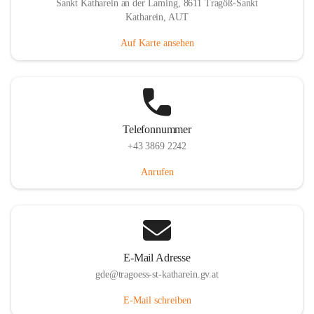
Sankt Katharein an der Laming, 8611 Tragöß-Sankt
Katharein, AUT
Auf Karte ansehen
Telefonnummer
+43 3869 2242
Anrufen
E-Mail Adresse
gde@tragoess-st-katharein.gv.at
E-Mail schreiben