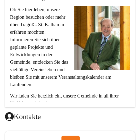
Ob Sie hier leben, unsere 
Region besuchen oder mehr 
über Tragöß - St. Katharein 
erfahren möchten: 
Informieren Sie sich über 
geplante Projekte und 
Entwicklungen in der 
Gemeinde, entdecken Sie das 
vielfältige Vereinsleben und 
bleiben Sie mit unserem Veranstaltungskalender am 
Laufenden.
Wir laden Sie herzlich ein, unsere Gemeinde in all ihrer 
Vielfalt zu erleben!
Ihr Bürgermeister
Kontakte
Hubert Zinner