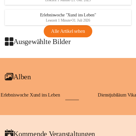
Lesezeit 1 Minute
•
21. Okt. 2025
Erlebniswoche "Xund ins Leben"
Lesezeit 1 Minute
•
31. Juli 2026
Alle Artikel sehen
Ausgewählte Bilder
+2
Alben
Erlebniswoche Xund ins Leben
Dienstjubiläum Vik
+65
Kommende Veranstaltungen