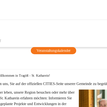
T
Veranstaltungskalender
illkommen in Tragöß - St. Katharein!
n uns, Sie auf der offiziellen CITIES-Seite unserer Gemeinde zu begrü
er leben, unsere Region besuchen oder mehr über 
St. Katharein erfahren möchten: Informieren Sie 
 geplante Projekte und Entwicklungen in der 