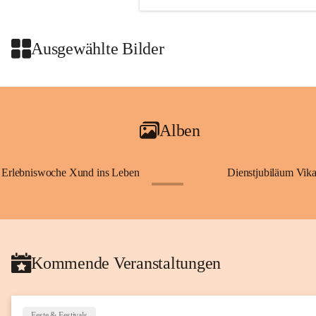
Ausgewählte Bilder
Alben
Erlebniswoche Xund ins Leben
Dienstjubiläum Vik
+65
Kommende Veranstaltungen
Feste & Festivals