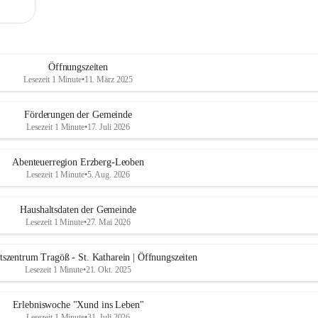
Öffnungszeiten
Lesezeit 1 Minute
•
11. März 2025
Förderungen der Gemeinde
Lesezeit 1 Minute
•
17. Juli 2026
Abenteuerregion Erzberg-Leoben
Lesezeit 1 Minute
•
5. Aug. 2026
Haushaltsdaten der Gemeinde
Lesezeit 1 Minute
•
27. Mai 2026
szentrum Tragöß - St. Katharein | Öffnungszeiten
Lesezeit 1 Minute
•
21. Okt. 2025
Erlebniswoche "Xund ins Leben"
Lesezeit 1 Minute
•
31. Juli 2026