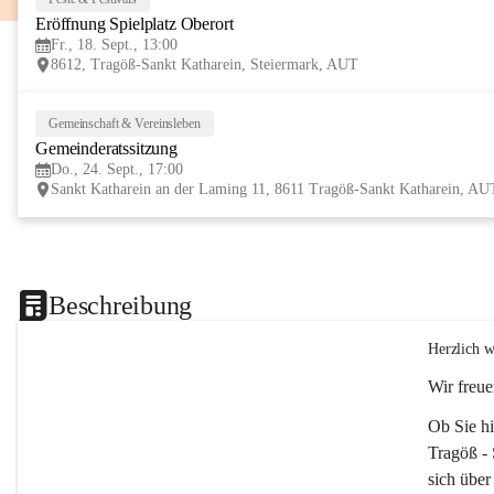
Eröffnung Spielplatz Oberort
Fr., 18. Sept., 13:00
8612, Tragöß-Sankt Katharein, Steiermark, AUT
Gemeinschaft & Vereinsleben
Gemeinderatssitzung
Do., 24. Sept., 17:00
Sankt Katharein an der Laming 11, 8611 Tragöß-Sankt Katharein, AU
Beschreibung
Herzlich w
Wir freue
Ob Sie hi
Tragöß - 
sich über