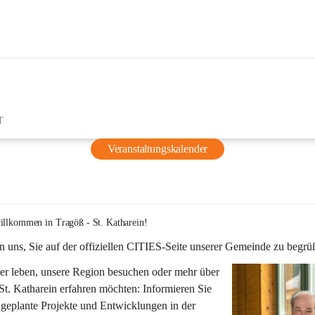
T
Veranstaltungskalender
illkommen in Tragöß - St. Katharein!
n uns, Sie auf der offiziellen CITIES-Seite unserer Gemeinde zu begrü
er leben, unsere Region besuchen oder mehr über 
St. Katharein erfahren möchten: Informieren Sie 
 geplante Projekte und Entwicklungen in der 