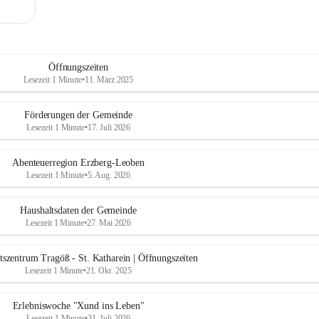
Öffnungszeiten
Lesezeit 1 Minute
•
11. März 2025
Förderungen der Gemeinde
Lesezeit 1 Minute
•
17. Juli 2026
Abenteuerregion Erzberg-Leoben
Lesezeit 1 Minute
•
5. Aug. 2026
Haushaltsdaten der Gemeinde
Lesezeit 1 Minute
•
27. Mai 2026
szentrum Tragöß - St. Katharein | Öffnungszeiten
Lesezeit 1 Minute
•
21. Okt. 2025
Erlebniswoche "Xund ins Leben"
Lesezeit 1 Minute
•
31. Juli 2026