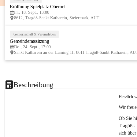
Eröffnung Spielplatz Oberort
Fr., 18. Sept., 13:00
8612, Tragöß-Sankt Katharein, Steiermark, AUT
Gemeinschaft & Vereinsleben
Gemeinderatssitzung
Do., 24. Sept., 17:00
Sankt Katharein an der Laming 11, 8611 Tragöß-Sankt Katharein, AU
Beschreibung
Herzlich w
Wir freue
Ob Sie hi
Tragöß - 
sich über