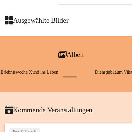
Ausgewählte Bilder
Alben
Erlebniswoche Xund ins Leben
Dienstjubiläum Vik
+65
Kommende Veranstaltungen
Feste & Festivals