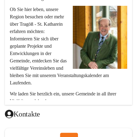
Ob Sie hier leben, unsere 
Region besuchen oder mehr 
über Tragöß - St. Katharein 
erfahren möchten: 
Informieren Sie sich über 
geplante Projekte und 
Entwicklungen in der 
Gemeinde, entdecken Sie das 
vielfältige Vereinsleben und 
bleiben Sie mit unserem Veranstaltungskalender am 
Laufenden.
Wir laden Sie herzlich ein, unsere Gemeinde in all ihrer 
Vielfalt zu erleben!
Ihr Bürgermeister
Kontakte
Hubert Zinner