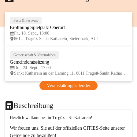
Feste & Festivals
18
Eröffnung Spielplatz Oberort
SEP
Fr., 18. Sept., 13:00
8612, Tragöß-Sankt Katharein, Steiermark, AUT
Gemeinschaft & Vereinsleben
24
Gemeinderatssitzung
SEP
Do., 24. Sept., 17:00
Sankt Katharein an der Laming 11, 8611 Tragöß-Sankt Katharein, AUT
Veranstaltungskalender
Beschreibung
Herzlich willkommen in Tragöß - St. Katharein!
Wir freuen uns, Sie auf der offiziellen CITIES-Seite unserer 
Gemeinde zu begrüßen! 