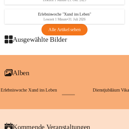
Lesezeit 1 Minute
•
21. Okt. 2025
Erlebniswoche "Xund ins Leben"
Lesezeit 1 Minute
•
31. Juli 2026
Alle Artikel sehen
Ausgewählte Bilder
+2
Alben
Erlebniswoche Xund ins Leben
Dienstjubiläum Vik
+65
Kommende Veranstaltungen