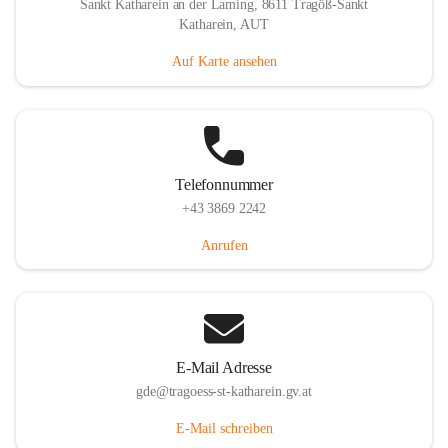
Sankt Katharein an der Laming, 8611 Tragöß-Sankt
Katharein, AUT
Auf Karte ansehen
Telefonnummer
+43 3869 2242
Anrufen
E-Mail Adresse
gde@tragoess-st-katharein.gv.at
E-Mail schreiben