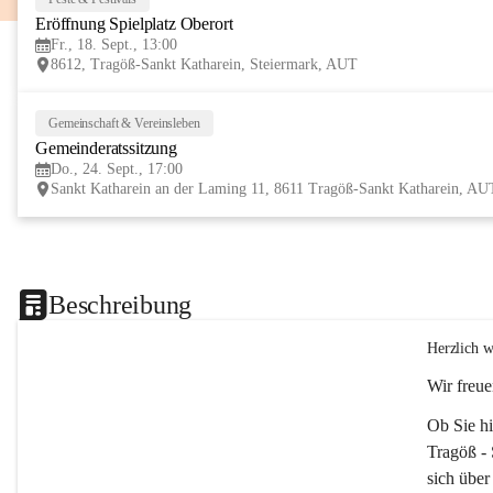
Eröffnung Spielplatz Oberort
Fr., 18. Sept., 13:00
8612, Tragöß-Sankt Katharein, Steiermark, AUT
Gemeinschaft & Vereinsleben
Gemeinderatssitzung
Do., 24. Sept., 17:00
Sankt Katharein an der Laming 11, 8611 Tragöß-Sankt Katharein, AU
Beschreibung
Herzlich w
Wir freue
Ob Sie hi
Tragöß - 
sich über