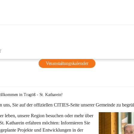
T
Veranstaltungskalender
illkommen in Tragöß - St. Katharein!
n uns, Sie auf der offiziellen CITIES-Seite unserer Gemeinde zu begrü
er leben, unsere Region besuchen oder mehr über 
St. Katharein erfahren möchten: Informieren Sie 
 geplante Projekte und Entwicklungen in der 