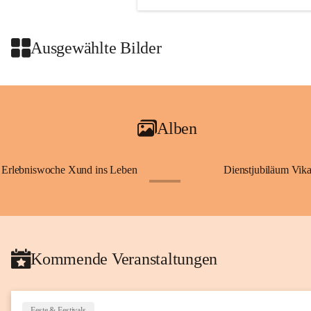
Ausgewählte Bilder
Alben
Erlebniswoche Xund ins Leben
Dienstjubiläum Vik
+65
Kommende Veranstaltungen
Feste & Festivals