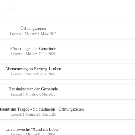
Öffnungszeiten
Lesezeit 1 Minute
•
11. März 2025
Förderungen der Gemeinde
Lesezeit 1 Minute
•
17. Juli 2026
Abenteuerregion Erzberg-Leoben
Lesezeit 1 Minute
•
5. Aug. 2026
Haushaltsdaten der Gemeinde
Lesezeit 1 Minute
•
27. Mai 2026
szentrum Tragöß - St. Katharein | Öffnungszeiten
Lesezeit 1 Minute
•
21. Okt. 2025
Erlebniswoche "Xund ins Leben"
Lesezeit 1 Minute
•
31. Juli 2026