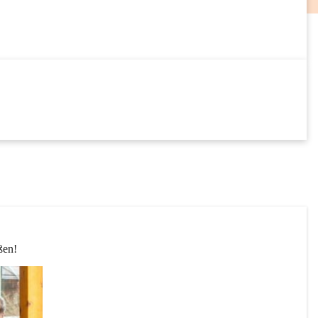
18
SEP
24
SEP
ßen! 