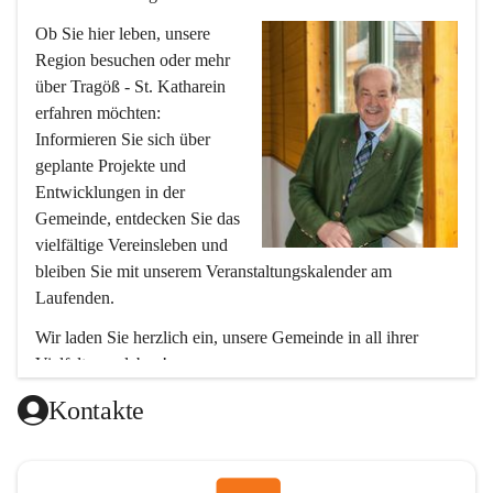
Ob Sie hier leben, unsere 
Region besuchen oder mehr 
über Tragöß - St. Katharein 
erfahren möchten: 
Informieren Sie sich über 
geplante Projekte und 
Entwicklungen in der 
Gemeinde, entdecken Sie das 
vielfältige Vereinsleben und 
bleiben Sie mit unserem Veranstaltungskalender am 
Laufenden.
Wir laden Sie herzlich ein, unsere Gemeinde in all ihrer 
Vielfalt zu erleben!
Ihr Bürgermeister
Kontakte
Hubert Zinner