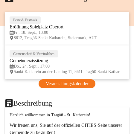
Feste & Festivals
18
Eröffnung Spielplatz Oberort
SEP
Fr., 18. Sept., 13:00
8612, Tragöß-Sankt Katharein, Steiermark, AUT
Gemeinschaft & Vereinsleben
24
Gemeinderatssitzung
SEP
Do., 24. Sept., 17:00
Sankt Katharein an der Laming 11, 8611 Tragöß-Sankt Katharein, AUT
Veranstaltungskalender
Beschreibung
Herzlich willkommen in Tragöß - St. Katharein!
Wir freuen uns, Sie auf der offiziellen CITIES-Seite unserer 
Gemeinde zu begrüßen! 