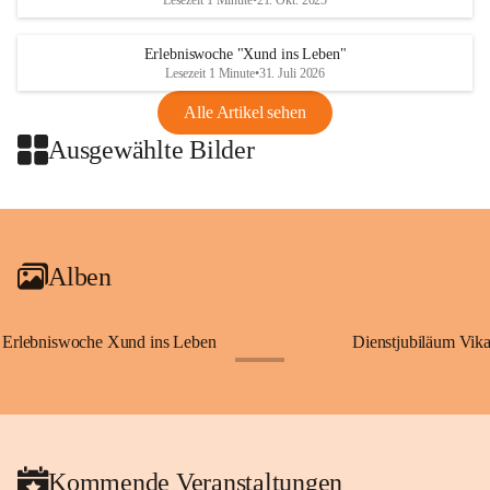
Lesezeit 1 Minute
•
21. Okt. 2025
Erlebniswoche "Xund ins Leben"
Lesezeit 1 Minute
•
31. Juli 2026
Alle Artikel sehen
Ausgewählte Bilder
+2
Alben
Erlebniswoche Xund ins Leben
Dienstjubiläum Vik
+65
Kommende Veranstaltungen