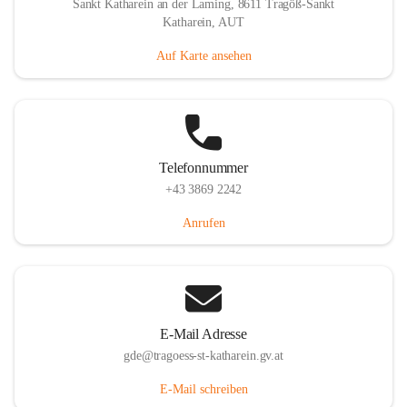
Sankt Katharein an der Laming, 8611 Tragöß-Sankt
Katharein, AUT
Auf Karte ansehen
Telefonnummer
+43 3869 2242
Anrufen
E-Mail Adresse
gde@tragoess-st-katharein.gv.at
E-Mail schreiben