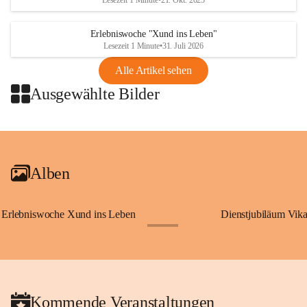
Lesezeit 1 Minute
•
21. Okt. 2025
Erlebniswoche "Xund ins Leben"
Lesezeit 1 Minute
•
31. Juli 2026
Alle Artikel sehen
Ausgewählte Bilder
+2
Alben
Erlebniswoche Xund ins Leben
Dienstjubiläum Vik
+65
Kommende Veranstaltungen