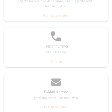
Sankt Katharein an der Laming, 8611 Tragöß-Sankt
Katharein, AUT
Auf Karte ansehen
Telefonnummer
+43 3869 2242
Anrufen
E-Mail Adresse
gde@tragoess-st-katharein.gv.at
E-Mail schreiben