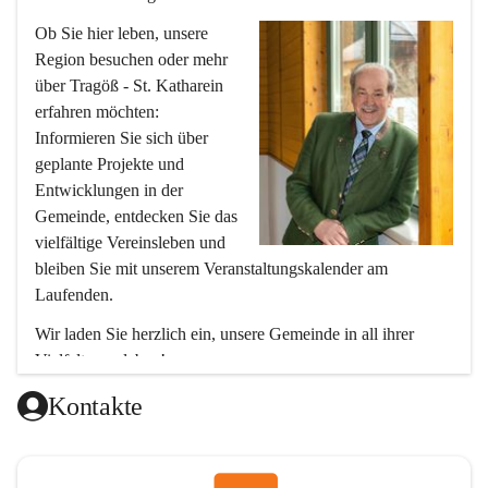
Ob Sie hier leben, unsere 
Region besuchen oder mehr 
über Tragöß - St. Katharein 
erfahren möchten: 
Informieren Sie sich über 
geplante Projekte und 
Entwicklungen in der 
Gemeinde, entdecken Sie das 
vielfältige Vereinsleben und 
bleiben Sie mit unserem Veranstaltungskalender am 
Laufenden.
Wir laden Sie herzlich ein, unsere Gemeinde in all ihrer 
Vielfalt zu erleben!
Ihr Bürgermeister
Kontakte
Hubert Zinner