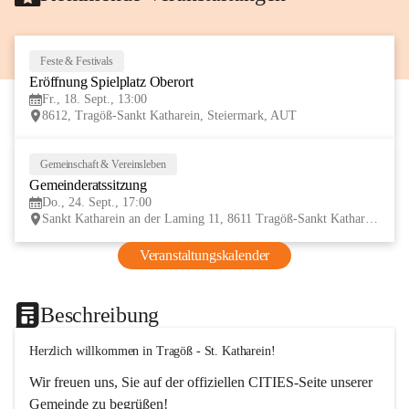
Feste & Festivals
18
Eröffnung Spielplatz Oberort
SEP
Fr., 18. Sept., 13:00
8612, Tragöß-Sankt Katharein, Steiermark, AUT
Gemeinschaft & Vereinsleben
24
Gemeinderatssitzung
SEP
Do., 24. Sept., 17:00
Sankt Katharein an der Laming 11, 8611 Tragöß-Sankt Katharein, AUT
Veranstaltungskalender
Beschreibung
Herzlich willkommen in Tragöß - St. Katharein!
Wir freuen uns, Sie auf der offiziellen CITIES-Seite unserer 
Gemeinde zu begrüßen! 