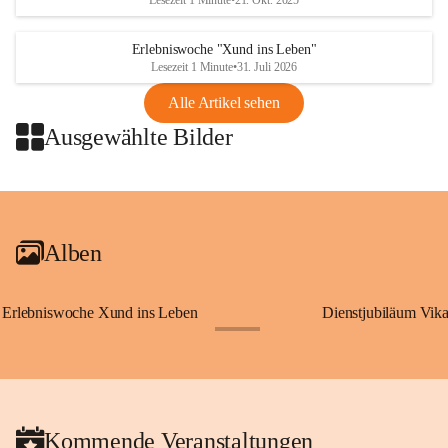
Lesezeit 1 Minute
•
21. Okt. 2025
Erlebniswoche "Xund ins Leben"
Lesezeit 1 Minute
•
31. Juli 2026
Alle Artikel sehen
Ausgewählte Bilder
+2
Alben
Erlebniswoche Xund ins Leben
Dienstjubiläum Vik
+65
Kommende Veranstaltungen