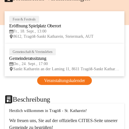
Feste & Festivals
18
Eröffnung Spielplatz Oberort
SEP
Fr., 18. Sept., 13:00
8612, Tragöß-Sankt Katharein, Steiermark, AUT
Gemeinschaft & Vereinsleben
24
Gemeinderatssitzung
SEP
Do., 24. Sept., 17:00
Sankt Katharein an der Laming 11, 8611 Tragöß-Sankt Katharein, AUT
Veranstaltungskalender
Beschreibung
Herzlich willkommen in Tragöß - St. Katharein!
Wir freuen uns, Sie auf der offiziellen CITIES-Seite unserer 
Gemeinde zu begrüßen! 