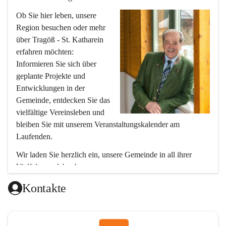
Ob Sie hier leben, unsere 
Region besuchen oder mehr 
über Tragöß - St. Katharein 
erfahren möchten: 
Informieren Sie sich über 
geplante Projekte und 
Entwicklungen in der 
Gemeinde, entdecken Sie das 
vielfältige Vereinsleben und 
bleiben Sie mit unserem Veranstaltungskalender am 
Laufenden.
Wir laden Sie herzlich ein, unsere Gemeinde in all ihrer 
Vielfalt zu erleben!
Ihr Bürgermeister
Kontakte
Hubert Zinner