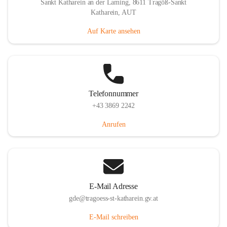
Sankt Katharein an der Laming, 8611 Tragöß-Sankt
Katharein, AUT
Auf Karte ansehen
Telefonnummer
+43 3869 2242
Anrufen
E-Mail Adresse
gde@tragoess-st-katharein.gv.at
E-Mail schreiben