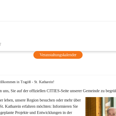
T
Veranstaltungskalender
illkommen in Tragöß - St. Katharein!
n uns, Sie auf der offiziellen CITIES-Seite unserer Gemeinde zu begrü
er leben, unsere Region besuchen oder mehr über 
St. Katharein erfahren möchten: Informieren Sie 
 geplante Projekte und Entwicklungen in der 