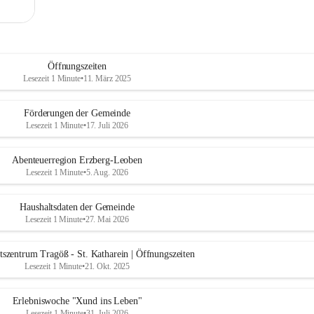
Öffnungszeiten
Lesezeit 1 Minute
•
11. März 2025
Förderungen der Gemeinde
Lesezeit 1 Minute
•
17. Juli 2026
Abenteuerregion Erzberg-Leoben
Lesezeit 1 Minute
•
5. Aug. 2026
Haushaltsdaten der Gemeinde
Lesezeit 1 Minute
•
27. Mai 2026
szentrum Tragöß - St. Katharein | Öffnungszeiten
Lesezeit 1 Minute
•
21. Okt. 2025
Erlebniswoche "Xund ins Leben"
Lesezeit 1 Minute
•
31. Juli 2026