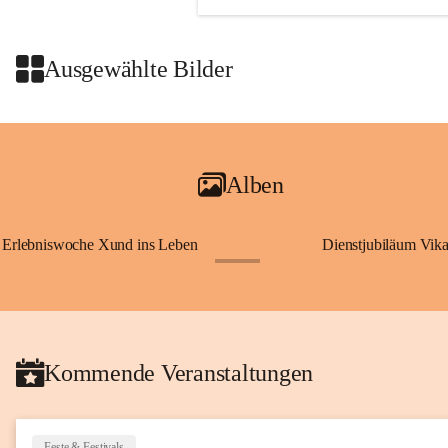
Ausgewählte Bilder
Alben
Erlebniswoche Xund ins Leben
Dienstjubiläum Vik
+65
Kommende Veranstaltungen
Feste & Festivals