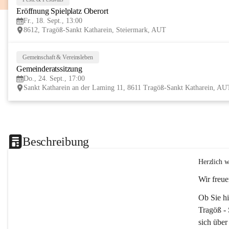
Eröffnung Spielplatz Oberort
Fr., 18. Sept., 13:00
8612, Tragöß-Sankt Katharein, Steiermark, AUT
Gemeinschaft & Vereinsleben
Gemeinderatssitzung
Do., 24. Sept., 17:00
Sankt Katharein an der Laming 11, 8611 Tragöß-Sankt Katharein, AU
Beschreibung
Herzlich w
Wir freue
Ob Sie hi
Tragöß - 
sich über