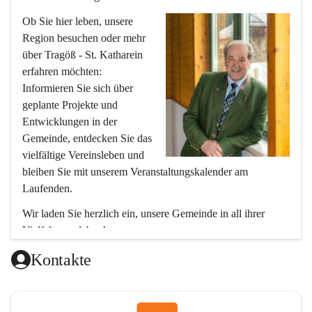
Ob Sie hier leben, unsere 
Region besuchen oder mehr 
über Tragöß - St. Katharein 
erfahren möchten: 
Informieren Sie sich über 
geplante Projekte und 
Entwicklungen in der 
Gemeinde, entdecken Sie das 
vielfältige Vereinsleben und 
bleiben Sie mit unserem Veranstaltungskalender am 
Laufenden.
Wir laden Sie herzlich ein, unsere Gemeinde in all ihrer 
Vielfalt zu erleben!
Ihr Bürgermeister
Kontakte
Hubert Zinner