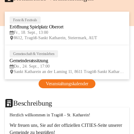
Feste & Festivals
18
Eröffnung Spielplatz Oberort
SEP
Fr., 18. Sept., 13:00
8612, Tragöß-Sankt Katharein, Steiermark, AUT
Gemeinschaft & Vereinsleben
24
Gemeinderatssitzung
SEP
Do., 24. Sept., 17:00
Sankt Katharein an der Laming 11, 8611 Tragöß-Sankt Katharein, AUT
Veranstaltungskalender
Beschreibung
Herzlich willkommen in Tragöß - St. Katharein!
Wir freuen uns, Sie auf der offiziellen CITIES-Seite unserer 
Gemeinde zu begrüßen! 