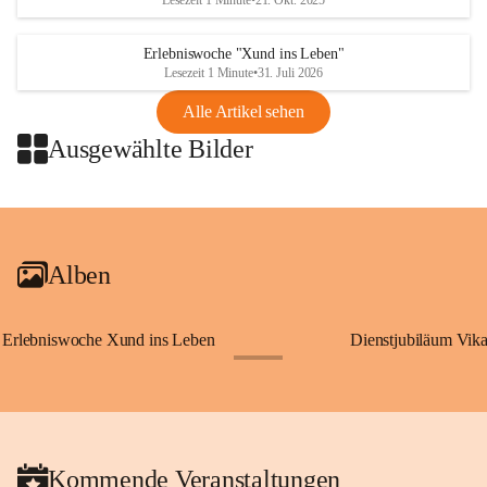
Lesezeit 1 Minute
•
21. Okt. 2025
Erlebniswoche "Xund ins Leben"
Lesezeit 1 Minute
•
31. Juli 2026
Alle Artikel sehen
Ausgewählte Bilder
+2
Alben
Erlebniswoche Xund ins Leben
Dienstjubiläum Vik
+65
Kommende Veranstaltungen