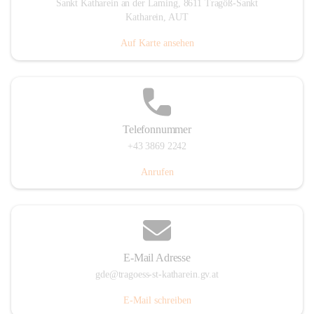
Sankt Katharein an der Laming, 8611 Tragöß-Sankt
Katharein, AUT
Auf Karte ansehen
Telefonnummer
+43 3869 2242
Anrufen
E-Mail Adresse
gde@tragoess-st-katharein.gv.at
E-Mail schreiben