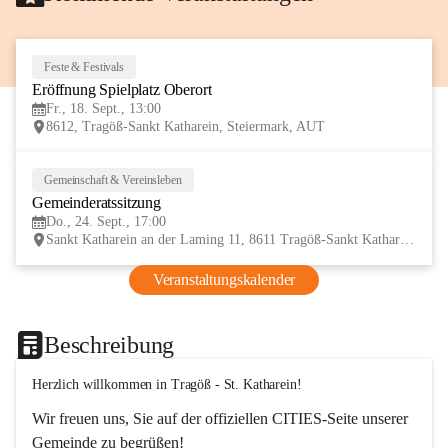
Feste & Festivals
18
Eröffnung Spielplatz Oberort
SEP
Fr., 18. Sept., 13:00
8612, Tragöß-Sankt Katharein, Steiermark, AUT
Gemeinschaft & Vereinsleben
24
Gemeinderatssitzung
SEP
Do., 24. Sept., 17:00
Sankt Katharein an der Laming 11, 8611 Tragöß-Sankt Katharein, AUT
Veranstaltungskalender
Beschreibung
Herzlich willkommen in Tragöß - St. Katharein!
Wir freuen uns, Sie auf der offiziellen CITIES-Seite unserer 
Gemeinde zu begrüßen! 