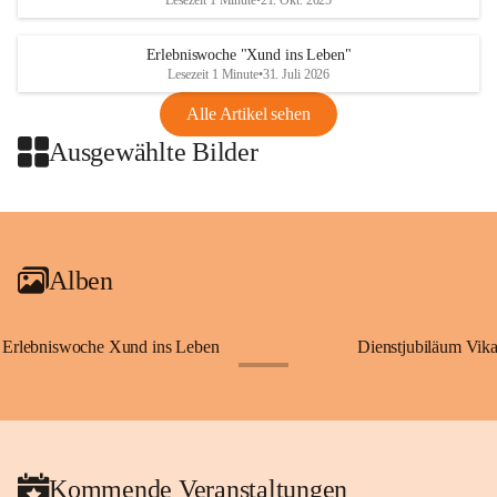
Lesezeit 1 Minute
•
21. Okt. 2025
Erlebniswoche "Xund ins Leben"
Lesezeit 1 Minute
•
31. Juli 2026
Alle Artikel sehen
Ausgewählte Bilder
+2
Alben
Erlebniswoche Xund ins Leben
Dienstjubiläum Vik
+65
Kommende Veranstaltungen