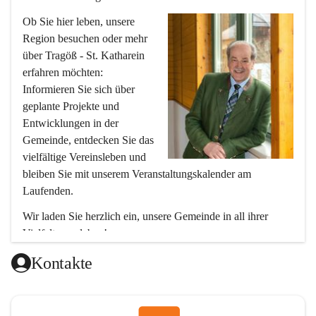
Ob Sie hier leben, unsere 
Region besuchen oder mehr 
über Tragöß - St. Katharein 
erfahren möchten: 
Informieren Sie sich über 
geplante Projekte und 
Entwicklungen in der 
Gemeinde, entdecken Sie das 
vielfältige Vereinsleben und 
bleiben Sie mit unserem Veranstaltungskalender am 
Laufenden.
Wir laden Sie herzlich ein, unsere Gemeinde in all ihrer 
Vielfalt zu erleben!
Ihr Bürgermeister
Kontakte
Hubert Zinner