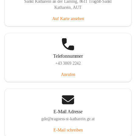
Sankt Katharein an der Laming, 8611 Tragöß-Sankt
Katharein, AUT
Auf Karte ansehen
Telefonnummer
+43 3869 2242
Anrufen
E-Mail Adresse
gde@tragoess-st-katharein.gv.at
E-Mail schreiben