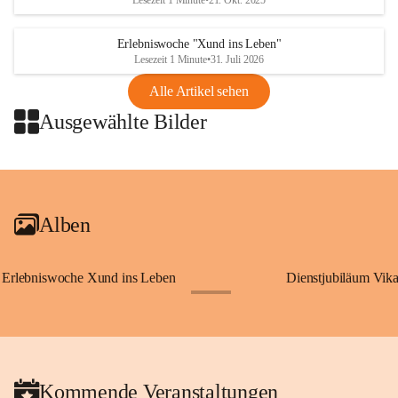
Lesezeit 1 Minute
•
21. Okt. 2025
Erlebniswoche "Xund ins Leben"
Lesezeit 1 Minute
•
31. Juli 2026
Alle Artikel sehen
Ausgewählte Bilder
+2
Alben
Erlebniswoche Xund ins Leben
Dienstjubiläum Vik
+65
Kommende Veranstaltungen