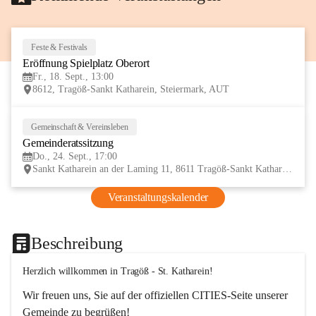
Feste & Festivals
18
Eröffnung Spielplatz Oberort
SEP
Fr., 18. Sept., 13:00
8612, Tragöß-Sankt Katharein, Steiermark, AUT
Gemeinschaft & Vereinsleben
24
Gemeinderatssitzung
SEP
Do., 24. Sept., 17:00
Sankt Katharein an der Laming 11, 8611 Tragöß-Sankt Katharein, AUT
Veranstaltungskalender
Beschreibung
Herzlich willkommen in Tragöß - St. Katharein!
Wir freuen uns, Sie auf der offiziellen CITIES-Seite unserer 
Gemeinde zu begrüßen! 