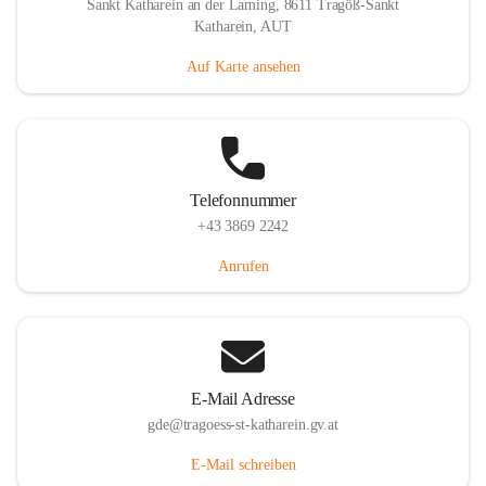
Sankt Katharein an der Laming, 8611 Tragöß-Sankt
Katharein, AUT
Auf Karte ansehen
Telefonnummer
+43 3869 2242
Anrufen
E-Mail Adresse
gde@tragoess-st-katharein.gv.at
E-Mail schreiben