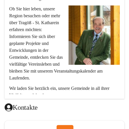
Ob Sie hier leben, unsere 
Region besuchen oder mehr 
über Tragöß - St. Katharein 
erfahren möchten: 
Informieren Sie sich über 
geplante Projekte und 
Entwicklungen in der 
Gemeinde, entdecken Sie das 
vielfältige Vereinsleben und 
bleiben Sie mit unserem Veranstaltungskalender am 
Laufenden.
Wir laden Sie herzlich ein, unsere Gemeinde in all ihrer 
Vielfalt zu erleben!
Ihr Bürgermeister
Kontakte
Hubert Zinner