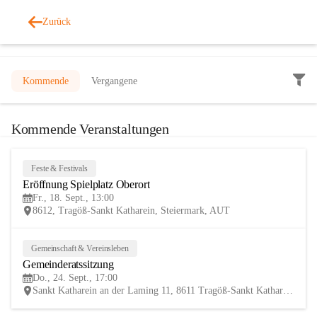
Zurück
Veranstaltungen
Kommende
Vergangene
Kommende Veranstaltungen
Feste & Festivals
18
Eröffnung Spielplatz Oberort
SEP
Fr., 18. Sept., 13:00
8612, Tragöß-Sankt Katharein, Steiermark, AUT
Gemeinschaft & Vereinsleben
24
Gemeinderatssitzung
SEP
Do., 24. Sept., 17:00
Sankt Katharein an der Laming 11, 8611 Tragöß-Sankt Katharein, AUT