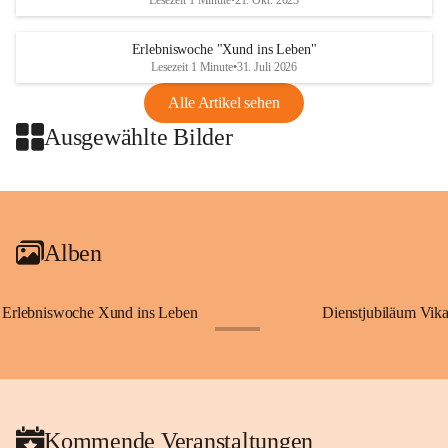
Lesezeit 1 Minute
•
21. Okt. 2025
Erlebniswoche "Xund ins Leben"
Lesezeit 1 Minute
•
31. Juli 2026
Alle Artikel sehen
Ausgewählte Bilder
+2
Alben
Erlebniswoche Xund ins Leben
Dienstjubiläum Vik
+65
Kommende Veranstaltungen