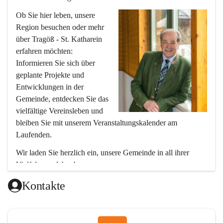
Ob Sie hier leben, unsere 
Region besuchen oder mehr 
über Tragöß - St. Katharein 
erfahren möchten: 
Informieren Sie sich über 
geplante Projekte und 
Entwicklungen in der 
Gemeinde, entdecken Sie das 
vielfältige Vereinsleben und 
bleiben Sie mit unserem Veranstaltungskalender am 
Laufenden.
Wir laden Sie herzlich ein, unsere Gemeinde in all ihrer 
Vielfalt zu erleben!
Ihr Bürgermeister
Kontakte
Hubert Zinner