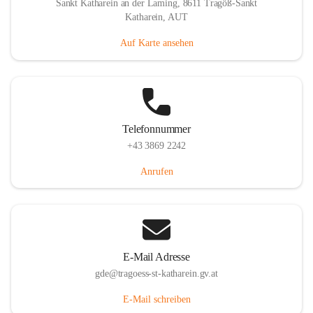
Sankt Katharein an der Laming, 8611 Tragöß-Sankt
Katharein, AUT
Auf Karte ansehen
Telefonnummer
+43 3869 2242
Anrufen
E-Mail Adresse
gde@tragoess-st-katharein.gv.at
E-Mail schreiben