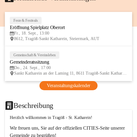
Feste & Festivals
18
Eröffnung Spielplatz Oberort
SEP
Fr., 18. Sept., 13:00
8612, Tragöß-Sankt Katharein, Steiermark, AUT
Gemeinschaft & Vereinsleben
24
Gemeinderatssitzung
SEP
Do., 24. Sept., 17:00
Sankt Katharein an der Laming 11, 8611 Tragöß-Sankt Katharein, AUT
Veranstaltungskalender
Beschreibung
Herzlich willkommen in Tragöß - St. Katharein!
Wir freuen uns, Sie auf der offiziellen CITIES-Seite unserer 
Gemeinde zu begrüßen! 