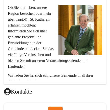
Ob Sie hier leben, unsere 
Region besuchen oder mehr 
über Tragöß - St. Katharein 
erfahren möchten: 
Informieren Sie sich über 
geplante Projekte und 
Entwicklungen in der 
Gemeinde, entdecken Sie das 
vielfältige Vereinsleben und 
bleiben Sie mit unserem Veranstaltungskalender am 
Laufenden.
Wir laden Sie herzlich ein, unsere Gemeinde in all ihrer 
Vielfalt zu erleben!
Ihr Bürgermeister
Kontakte
Hubert Zinner