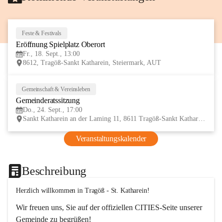
Feste & Festivals
18
Eröffnung Spielplatz Oberort
SEP
Fr., 18. Sept., 13:00
8612, Tragöß-Sankt Katharein, Steiermark, AUT
Gemeinschaft & Vereinsleben
24
Gemeinderatssitzung
SEP
Do., 24. Sept., 17:00
Sankt Katharein an der Laming 11, 8611 Tragöß-Sankt Katharein, AUT
Veranstaltungskalender
Beschreibung
Herzlich willkommen in Tragöß - St. Katharein!
Wir freuen uns, Sie auf der offiziellen CITIES-Seite unserer 
Gemeinde zu begrüßen! 