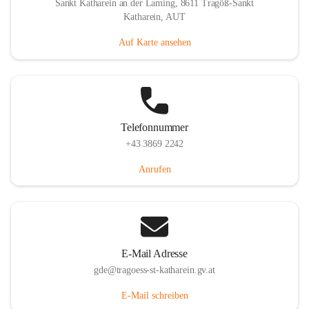
Sankt Katharein an der Laming, 8611 Tragöß-Sankt
Katharein, AUT
Auf Karte ansehen
Telefonnummer
+43 3869 2242
Anrufen
E-Mail Adresse
gde@tragoess-st-katharein.gv.at
E-Mail schreiben