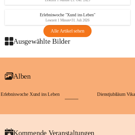
Lesezeit 1 Minute
•
21. Okt. 2025
Erlebniswoche "Xund ins Leben"
Lesezeit 1 Minute
•
31. Juli 2026
Alle Artikel sehen
Ausgewählte Bilder
+2
Alben
Erlebniswoche Xund ins Leben
Dienstjubiläum Vik
+65
Kommende Veranstaltungen