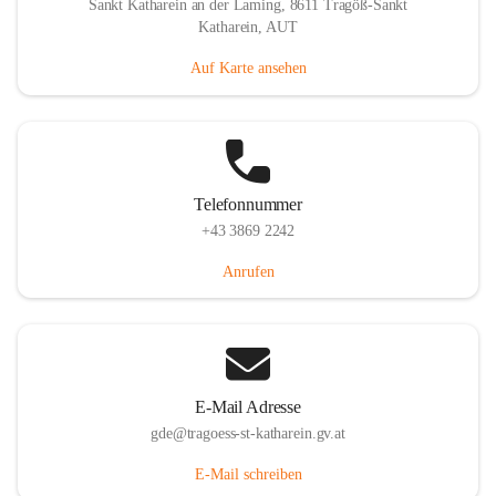
Sankt Katharein an der Laming, 8611 Tragöß-Sankt
Katharein, AUT
Auf Karte ansehen
Telefonnummer
+43 3869 2242
Anrufen
E-Mail Adresse
gde@tragoess-st-katharein.gv.at
E-Mail schreiben