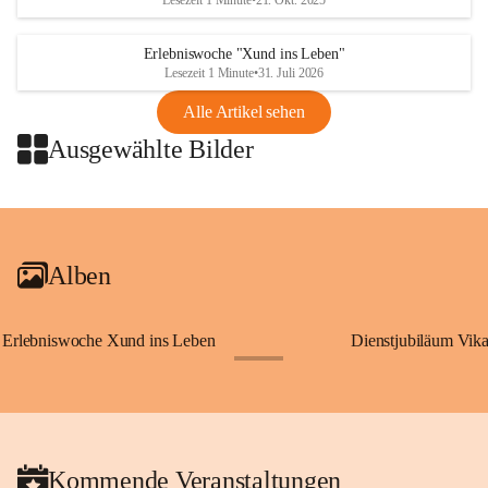
Lesezeit 1 Minute
•
21. Okt. 2025
Erlebniswoche "Xund ins Leben"
Lesezeit 1 Minute
•
31. Juli 2026
Alle Artikel sehen
Ausgewählte Bilder
+2
Alben
Erlebniswoche Xund ins Leben
Dienstjubiläum Vik
+65
Kommende Veranstaltungen