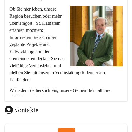
Ob Sie hier leben, unsere 
Region besuchen oder mehr 
über Tragöß - St. Katharein 
erfahren möchten: 
Informieren Sie sich über 
geplante Projekte und 
Entwicklungen in der 
Gemeinde, entdecken Sie das 
vielfältige Vereinsleben und 
bleiben Sie mit unserem Veranstaltungskalender am 
Laufenden.
Wir laden Sie herzlich ein, unsere Gemeinde in all ihrer 
Vielfalt zu erleben!
Ihr Bürgermeister
Kontakte
Hubert Zinner