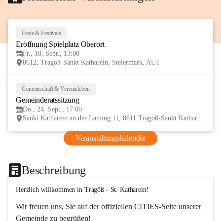
Feste & Festivals
18
Eröffnung Spielplatz Oberort
SEP
Fr., 18. Sept., 13:00
8612, Tragöß-Sankt Katharein, Steiermark, AUT
Gemeinschaft & Vereinsleben
24
Gemeinderatssitzung
SEP
Do., 24. Sept., 17:00
Sankt Katharein an der Laming 11, 8611 Tragöß-Sankt Katharein, AUT
Veranstaltungskalender
Beschreibung
Herzlich willkommen in Tragöß - St. Katharein!
Wir freuen uns, Sie auf der offiziellen CITIES-Seite unserer 
Gemeinde zu begrüßen! 